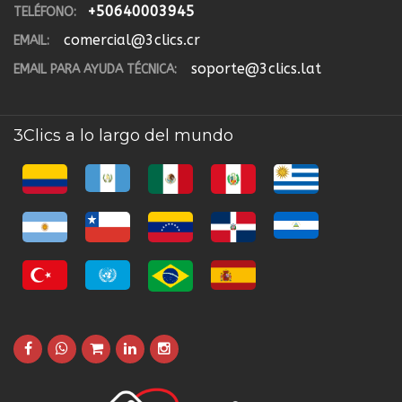
+50640003945
TELÉFONO:
comercial@3clics.cr
EMAIL:
soporte@3clics.lat
EMAIL PARA AYUDA TÉCNICA:
3Clics a lo largo del mundo