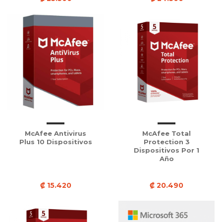
McAfee Antivirus
McAfee Total
Plus 10 Dispositivos
Protection 3
Dispositivos Por 1
Año
₡ 15.420
₡ 20.490