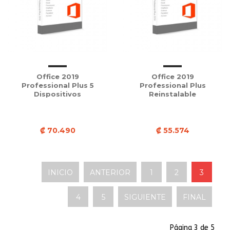
Office 2019
Office 2019
Professional Plus 5
Professional Plus
Dispositivos
Reinstalable
₡ 70.490
₡ 55.574
INICIO
ANTERIOR
1
2
3
4
5
SIGUIENTE
FINAL
Página 3 de 5