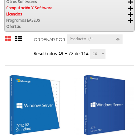
Otros Softwares
Computación Y Software
Licencias
Programas EASEUS
Ofertas
ORDENAR POR
Producto +/-
Resultados 49 - 72 de 114