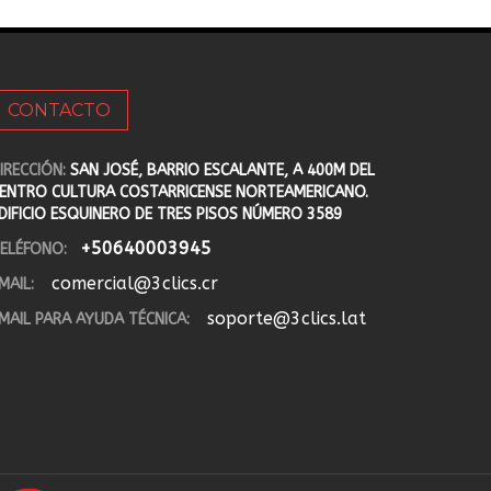
CONTACTO
IRECCIÓN:
SAN JOSÉ, BARRIO ESCALANTE, A 400M DEL
ENTRO CULTURA COSTARRICENSE NORTEAMERICANO.
DIFICIO ESQUINERO DE TRES PISOS NÚMERO 3589
+50640003945
ELÉFONO:
comercial@3clics.cr
MAIL:
soporte@3clics.lat
MAIL PARA AYUDA TÉCNICA: