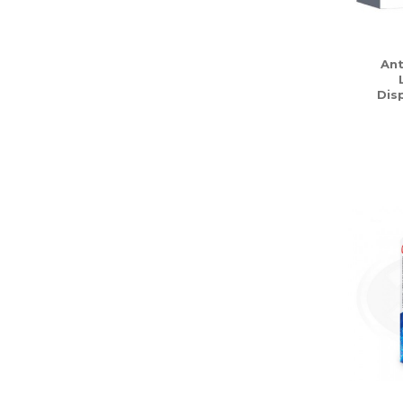
Ant
Disp