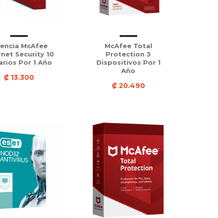
cencia McAfee
McAfee Total
rnet Security 10
Protection 3
arios Por 1 Año
Dispositivos Por 1
Año
₡ 13.300
₡ 20.490