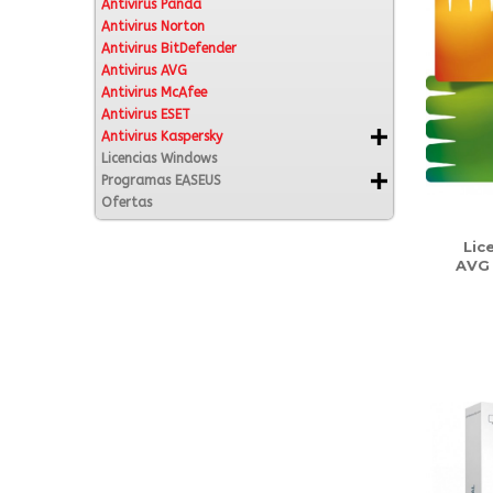
Antivirus Panda
Antivirus Norton
Antivirus BitDefender
Antivirus AVG
Antivirus McAfee
Antivirus ESET
Antivirus Kaspersky
Licencias Windows
Programas EASEUS
Ofertas
Lic
AVG 