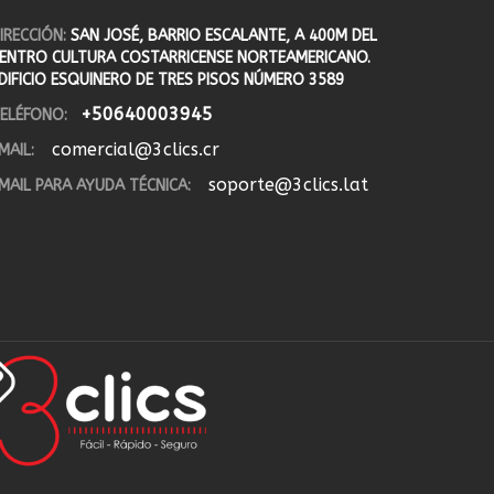
IRECCIÓN:
SAN JOSÉ, BARRIO ESCALANTE, A 400M DEL
ENTRO CULTURA COSTARRICENSE NORTEAMERICANO.
DIFICIO ESQUINERO DE TRES PISOS NÚMERO 3589
+50640003945
ELÉFONO:
comercial@3clics.cr
MAIL:
soporte@3clics.lat
MAIL PARA AYUDA TÉCNICA: