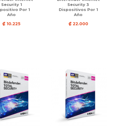
Security 1
Security 3
positivo Por 1
Dispositivos Por 1
Año
Año
₡ 10.225
₡ 22.000