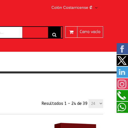
Colón Costarricense ₡
Carro vacío
ARES
Resultados 1 - 24 de 39