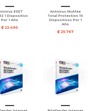
ntivirus ESET
Antivirus McAfee
2 1 Dispositivo
Total Protection 10
Por 1 Año
Dispositivos Por 1
Año
₡ 22.490
₡ 25.767
fender Internet
Bitefender Internet