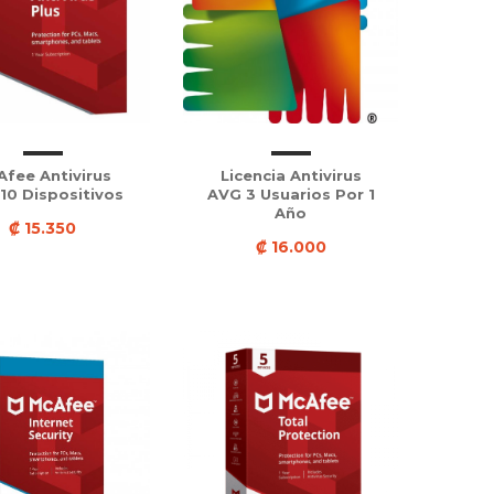
fee Antivirus
Licencia Antivirus
 10 Dispositivos
AVG 3 Usuarios Por 1
Año
₡ 15.350
₡ 16.000