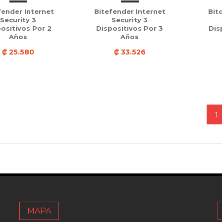
fender Internet
Bitefender Internet
Bit
Security 3
Security 3
ositivos Por 2
Dispositivos Por 3
Dis
Años
Años
₡ 25.580
₡ 33.526
1
MAPA