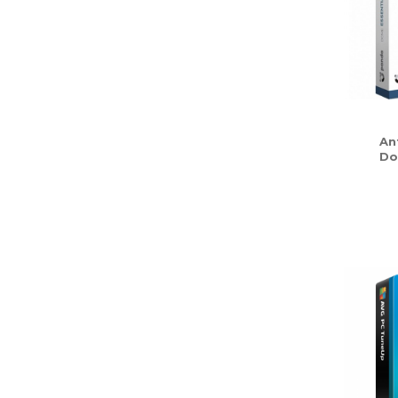
An
Do