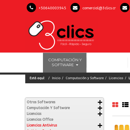
+50640003945
comercial@3clics.cr
COMPUTACIÓN Y
INICIO
LICENCIAS OFFICE
SOFTWARE
Está aquí:
Inicio
Computación y Software
Licencias
Otros Softwares
Computación Y Software
Licencias
Licencias Office
Licencias Antivirus