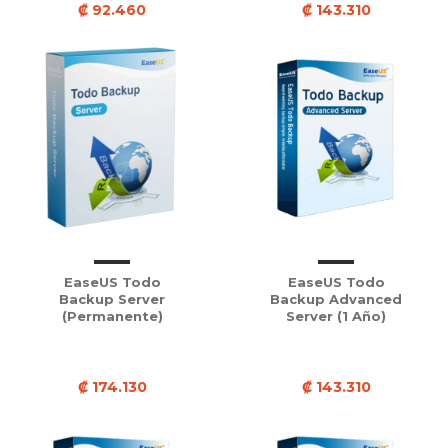
₡ 92.460
₡ 143.310
EaseUS Todo
EaseUS Todo
Backup Server
Backup Advanced
(Permanente)
Server (1 Año)
₡ 174.130
₡ 143.310