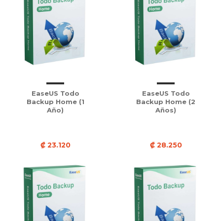
EaseUS Todo
EaseUS Todo
Backup Home (1
Backup Home (2
Año)
Años)
₡ 23.120
₡ 28.250