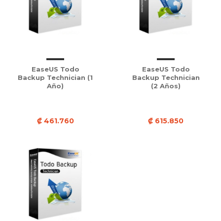
EaseUS Todo
EaseUS Todo
Backup Technician (1
Backup Technician
Año)
(2 Años)
₡ 461.760
₡ 615.850