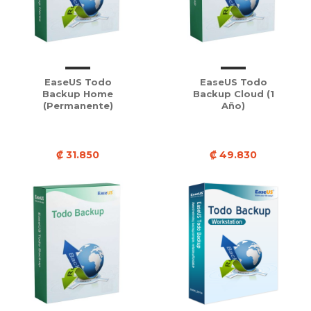
EaseUS Todo
EaseUS Todo
Backup Home
Backup Cloud (1
(Permanente)
Año)
₡ 31.850
₡ 49.830