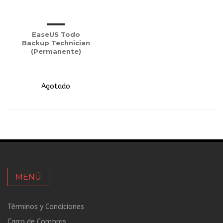
EaseUS Todo
Backup Technician
(Permanente)
Agotado
MENÚ
Términos y Condiciones
Carro de Compras