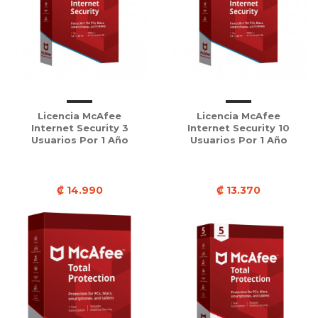
Licencia McAfee
Licencia McAfee
Internet Security 3
Internet Security 10
Usuarios Por 1 Año
Usuarios Por 1 Año
₡ 14.990
₡ 13.370