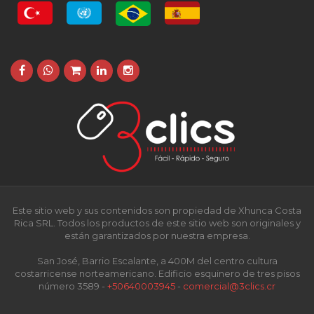
Este sitio web y sus contenidos son propiedad de Xhunca Costa
Rica SRL. Todos los productos de este sitio web son originales y
están garantizados por nuestra empresa.
San José, Barrio Escalante, a 400M del centro cultura
costarricense norteamericano. Edificio esquinero de tres pisos
número 3589 -
+50640003945
-
comercial@3clics.cr