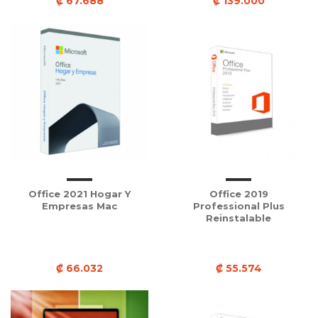
₡ 67.688
₡ 139.000
Office 2021 Hogar Y
Office 2019
Empresas Mac
Professional Plus
Reinstalable
₡ 66.032
₡ 55.574