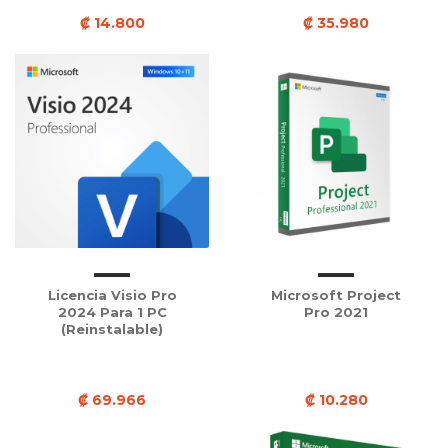
₡ 14.800
₡ 35.980
Licencia Visio Pro
Microsoft Project
2024 Para 1 PC
Pro 2021
(Reinstalable)
₡ 69.966
₡ 10.280