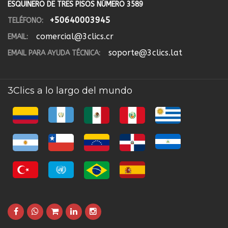
ESQUINERO DE TRES PISOS NÚMERO 3589
+50640003945
TELÉFONO:
comercial@3clics.cr
EMAIL:
soporte@3clics.lat
EMAIL PARA AYUDA TÉCNICA:
3Clics a lo largo del mundo