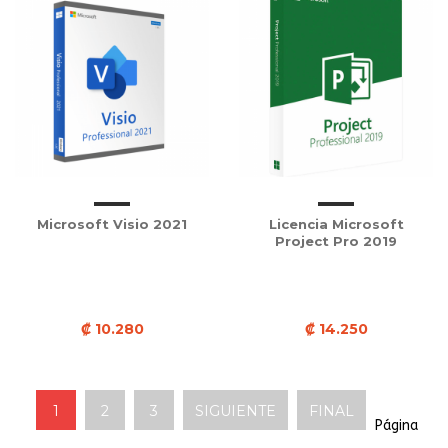
Microsoft Visio 2021
Licencia Microsoft
Project Pro 2019
₡ 10.280
₡ 14.250
1
2
3
SIGUIENTE
FINAL
Página