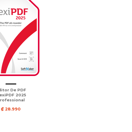
ditor De PDF
lexiPDF 2025
rofessional
₡ 28.990