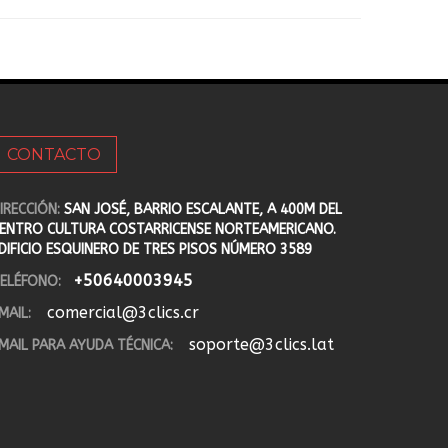
CONTACTO
IRECCIÓN:
SAN JOSÉ, BARRIO ESCALANTE, A 400M DEL
ENTRO CULTURA COSTARRICENSE NORTEAMERICANO.
DIFICIO ESQUINERO DE TRES PISOS NÚMERO 3589
+50640003945
ELÉFONO:
comercial@3clics.cr
MAIL:
soporte@3clics.lat
MAIL PARA AYUDA TÉCNICA: