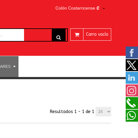
Colón Costarricense ₡
Carro vacío
ARES
Resultados 1 - 1 de 1