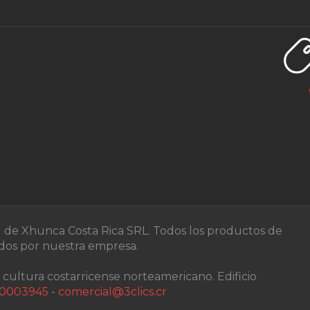
d de Xhunca Costa Rica SRL. Todos los productos de
zados por nuestra empresa.
 cultura costarricense norteamericano. Edificio
0003945
-
comercial@3clics.cr