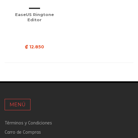
EaseUS Ringtone
Editor
₡ 12.850
MENÚ
Términos y Condiciones
Carro de Compras