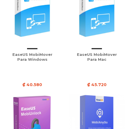
EaseUS MobiMover
EaseUS MobiMover
Para Windows
Para Mac
₡ 40.580
₡ 45.720