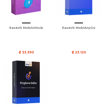
EaseUS MobiUnlock
EaseUS MobiAnyGo
₡ 33.390
₡ 23.120