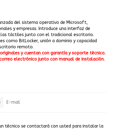
anzada del sistema operativo de Microsoft,
onales y empresas. Introduce una interfaz de
as táctiles junto con el tradicional escritorio.
ales como BitLocker, unión a dominio y capacidad
scritorio remoto.
riginales y cuentan con garantía y soporte técnico.
correo electrónico junto con manual de instalación.
E-mail
un técnico se contactará con usted para instalar la