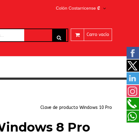
Colón Costarricense ₡
Carro vacío
ARES
Clave de producto Windows 10 Pro
Windows 8 Pro