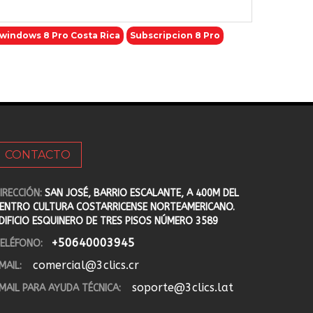
 windows 8 Pro Costa Rica
Subscripcion 8 Pro
CONTACTO
IRECCIÓN:
SAN JOSÉ, BARRIO ESCALANTE, A 400M DEL
ENTRO CULTURA COSTARRICENSE NORTEAMERICANO.
DIFICIO ESQUINERO DE TRES PISOS NÚMERO 3589
+50640003945
ELÉFONO:
comercial@3clics.cr
MAIL:
soporte@3clics.lat
MAIL PARA AYUDA TÉCNICA: