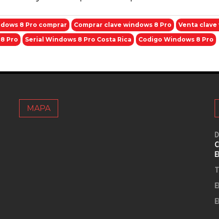
ndows 8 Pro comprar
Comprar clave windows 8 Pro
Venta clave
8 Pro
Serial Windows 8 Pro Costa Rica
Codigo Windows 8 Pro
MAPA
D
C
E
T
E
E