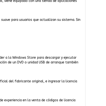
ás, viene equipado con una tienda de aplicaciones
 suave para usuarios que actualizan su sistema. Sin
der a la Windows Store para descargar y ejecutar
reación de un DVD o unidad USB de arranque también
al del fabricante original, e ingresar la licencia
 experiencia en la venta de códigos de licencia