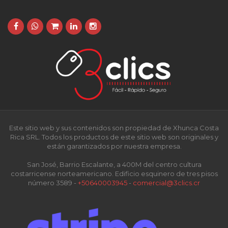
Este sitio web y sus contenidos son propiedad de Xhunca Costa
Rica SRL. Todos los productos de este sitio web son originales y
están garantizados por nuestra empresa.
San José, Barrio Escalante, a 400M del centro cultura
costarricense norteamericano. Edificio esquinero de tres pisos
número 3589 -
+50640003945
-
comercial@3clics.cr