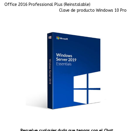
Office 2016 Professional Plus (Reinstalable)
Clave de producto Windows 10 Pro
Resuelve cualquier duda que tengas con el Chat