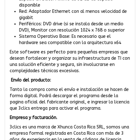
disponible
Red: Adaptador Ethernet con al menos velocidad de
gigabit
Periféricos: DVD drive (si se instala desde un medio
DVD), Monitor con resolución 1024 x 768 o superior
Sistema Operativo Base: Es necesario que el
hardware sea compatible con la arquitectura x64
Este software es perfecto para pequeñas empresas que
desean fortalecer y organizar su infraestructura de TI con
una solución eficiente y segura, sin involucrarse en
complejidades técnicas excesivas.
Envío del producto:
Tanto la compra como el envío e instalación se hacen de
forma digital. Podrá descargar el programa desde la
pagina oficial del fabricante original, e ingresar la licencia
que 3clics entrega para activar el programa.
Empresa y facturación.
3clics es una marca de Xhunca Costa Rica SRL, somos una
empresa formal registrada en Costa Rica con más de 3
años de experiencia en la venta de códigos de licencia