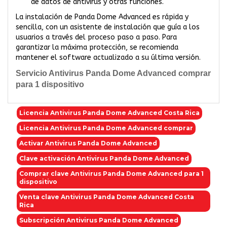
de datos de antivirus y otras funciones.
La instalación de Panda Dome Advanced es rápida y
sencilla, con un asistente de instalación que guía a los
usuarios a través del proceso paso a paso. Para
garantizar la máxima protección, se recomienda
mantener el software actualizado a su última versión.
Servicio Antivirus Panda Dome Advanced comprar
para 1 dispositivo
Licencia Antivirus Panda Dome Advanced Costa Rica
Licencia Antivirus Panda Dome Advanced comprar
Activar Antivirus Panda Dome Advanced
Clave activación Antivirus Panda Dome Advanced
Comprar clave Antivirus Panda Dome Advanced para 1
dispositivo
Venta clave Antivirus Panda Dome Advanced Costa
Rica
Subscripción Antivirus Panda Dome Advanced