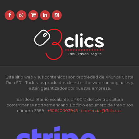
Este sitio web y sus contenidos son propiedad de Xhunca Costa
Rica SRL. Todos los productos de este sitio web son originales y
están garantizados por nuestra empresa.
San José, Barrio Escalante, a 400M del centro cultura
costarricense norteamericano. Edificio esquinero de tres pisos
número 3589 -
+50640003945
-
comercial@3clics.cr