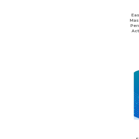
Eas
Mas
Per
Act