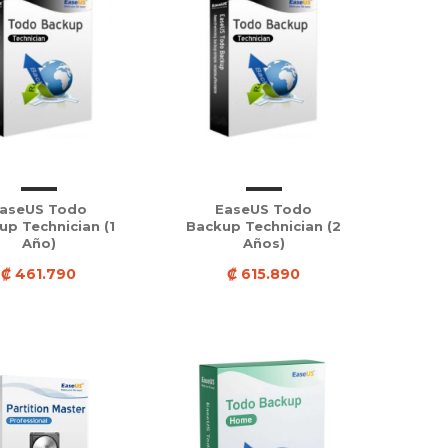
aseUS Todo
EaseUS Todo
up Technician (1
Backup Technician (2
Año)
Años)
₡ 461.790
₡ 615.890