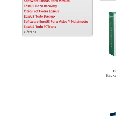
Software EaseUS Para Móviles
EaseUS Data Recovery
Otros Software EaseUS
EaseUS Todo Backup
Software EaseUS Para Video Y Multimedia
EaseUS Todo PCTrans
Ofertas
E
Backu