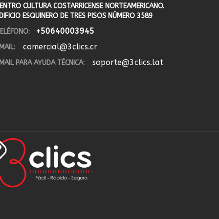
ENTRO CULTURA COSTARRICENSE NORTEAMERICANO.
DIFICIO ESQUINERO DE TRES PISOS NÚMERO 3589
+50640003945
ELÉFONO:
comercial@3clics.cr
MAIL:
soporte@3clics.lat
MAIL PARA AYUDA TÉCNICA: