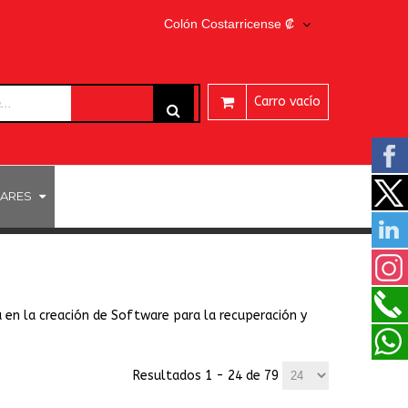
Colón Costarricense ₡
Carro vacío
ARES
 en la creación de Software para la recuperación y
Resultados 1 - 24 de 79