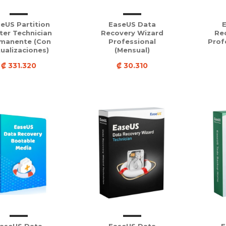
eUS Partition
EaseUS Data
ter Technician
Recovery Wizard
Re
manente (con
Professional
Prof
ualizaciones)
(Mensual)
₡ 331.320
₡ 30.310