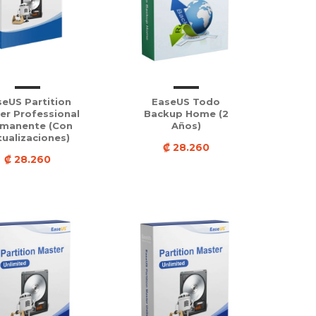
eUS Partition
EaseUS Todo
er Professional
Backup Home (2
manente (con
Años)
tualizaciones)
₡ 28.260
₡ 28.260