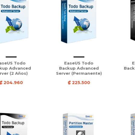
aseUS Todo
EaseUS Todo
E
kup Advanced
Backup Advanced
Back
rver (2 Años)
Server (Permanente)
₡ 204.960
₡ 225.500