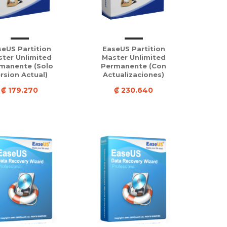
eUS Partition
EaseUS Partition
ter Unlimited
Master Unlimited
manente (solo
Permanente (con
rsion Actual)
Actualizaciones)
₡ 179.270
₡ 230.640