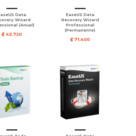
EaseUS Data
EaseUS Data
covery Wizard
Recovery Wizard
essional (Anual)
Professional
(Permanente)
₡ 45.720
₡ 71.400