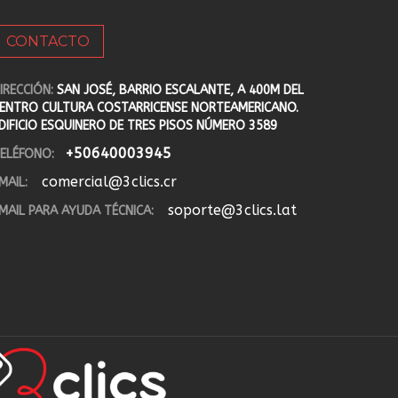
CONTACTO
IRECCIÓN:
SAN JOSÉ, BARRIO ESCALANTE, A 400M DEL
ENTRO CULTURA COSTARRICENSE NORTEAMERICANO.
DIFICIO ESQUINERO DE TRES PISOS NÚMERO 3589
+50640003945
ELÉFONO:
comercial@3clics.cr
MAIL:
soporte@3clics.lat
MAIL PARA AYUDA TÉCNICA: