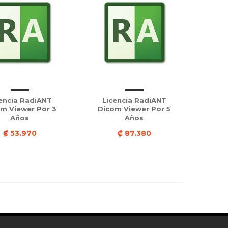
encia RadiANT
Licencia RadiANT
m Viewer Por 3
Dicom Viewer Por 5
Años
Años
₡ 53.970
₡ 87.380