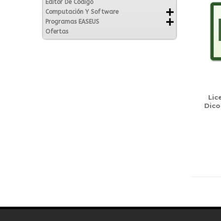
Editor De Código
Computación Y Software
Programas EASEUS
Ofertas
Lic
Dico