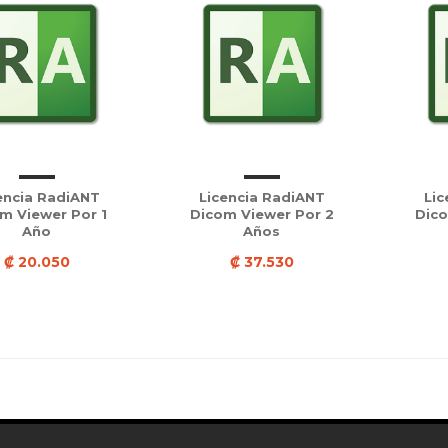
encia RadiANT
Licencia RadiANT
Lic
m Viewer Por 1
Dicom Viewer Por 2
Dico
Año
Años
₡ 20.050
₡ 37.530