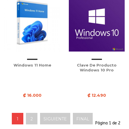
Windows 11 Home
Clave De Producto
Windows 10 Pro
₡ 16.000
₡ 12.490
1
2
SIGUIENTE
FINAL
Página 1 de 2