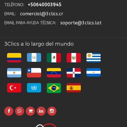
+50640003945
TELÉFONO:
comercial@3clics.cr
EMAIL:
soporte@3clics.lat
EMAIL PARA AYUDA TÉCNICA:
3Clics a lo largo del mundo