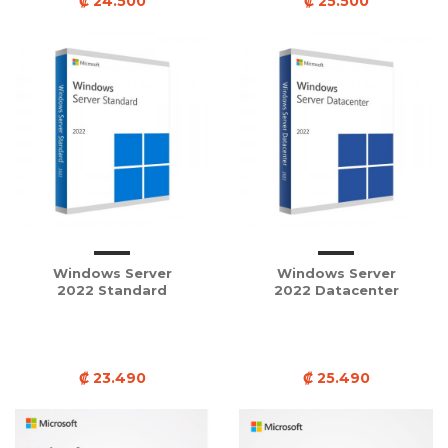
₡ 24.500
₡ 25.500
Windows Server
Windows Server
2022 Standard
2022 Datacenter
₡ 23.490
₡ 25.490